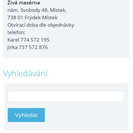
Živá masérna
nám. Svobody 48, Místek,
738 01 Frýdek-Místek
Otvírací doba dle objednávky
telefon:
Karel 774 572 195
Jirka 737 572 876
Vyhledávání