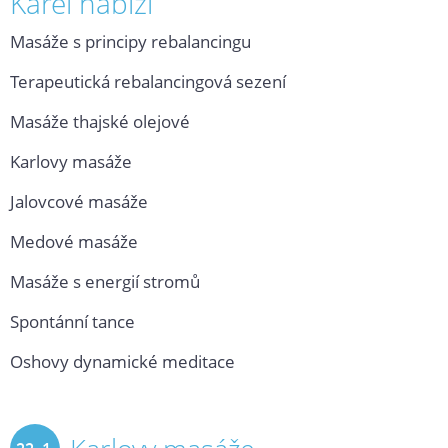
Karel nabízí
Masáže s principy rebalancingu
Terapeutická rebalancingová sezení
Masáže thajské olejové
Karlovy masáže
Jalovcové masáže
Medové masáže
Masáže s energií stromů
Spontánní tance
Oshovy dynamické meditace