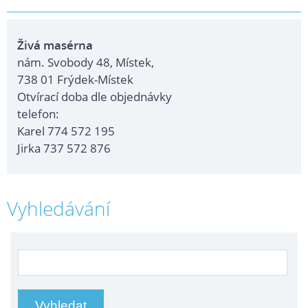
Živá masérna
nám. Svobody 48, Místek,
738 01 Frýdek-Místek
Otvírací doba dle objednávky
telefon:
Karel 774 572 195
Jirka 737 572 876
Vyhledávání