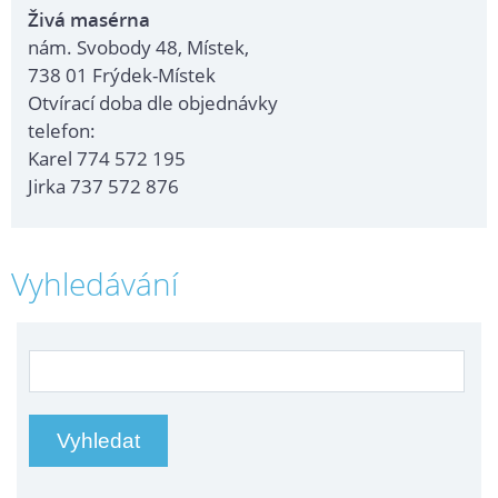
Živá masérna
nám. Svobody 48, Místek,
738 01 Frýdek-Místek
Otvírací doba dle objednávky
telefon:
Karel 774 572 195
Jirka 737 572 876
Vyhledávání