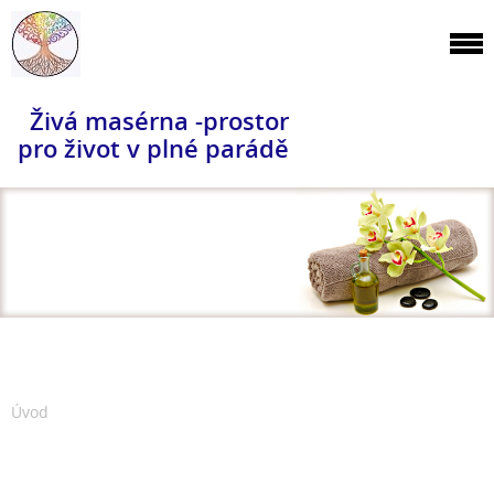
Živá masérna -prostor
pro život v plné parádě
Úvod