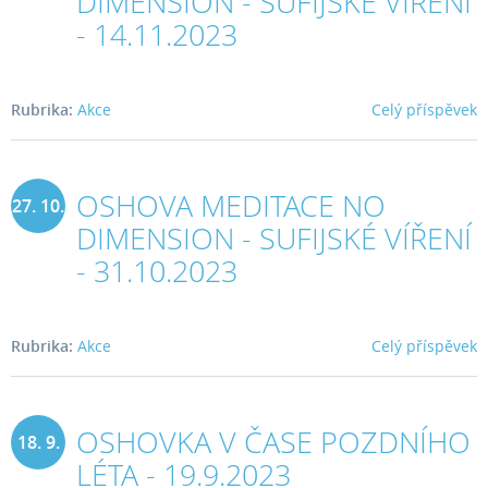
DIMENSION - SUFIJSKÉ VÍŘENÍ
2023
- 14.11.2023
Rubrika:
Akce
Celý příspěvek
OSHOVA MEDITACE NO
27. 10.
DIMENSION - SUFIJSKÉ VÍŘENÍ
2023
- 31.10.2023
Rubrika:
Akce
Celý příspěvek
OSHOVKA V ČASE POZDNÍHO
18. 9.
LÉTA - 19.9.2023