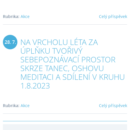
2023
Rubrika:
Akce
Celý příspěvek
NA VRCHOLU LÉTA ZA
28. 7.
ÚPLŇKU TVOŘIVÝ
2023
SEBEPOZNÁVACÍ PROSTOR
SKRZE TANEC, OSHOVU
MEDITACI A SDÍLENÍ V KRUHU
1.8.2023
Rubrika:
Akce
Celý příspěvek