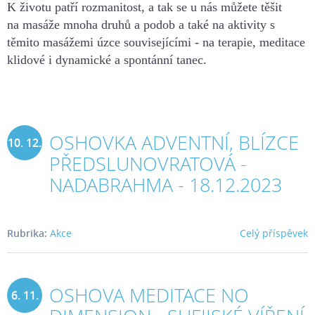
K životu patří rozmanitost, a tak se u nás můžete těšit
na masáže mnoha druhů a podob a také na aktivity s
těmito masážemi úzce souvisejícími - na terapie, meditace
klidové i dynamické a spontánní tanec.
OSHOVKA ADVENTNÍ, BLÍZCE
10. 12.
PŘEDSLUNOVRATOVÁ -
2023
NADABRAHMA - 18.12.2023
Rubrika:
Akce
Celý příspěvek
OSHOVA MEDITACE NO
6. 11.