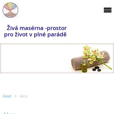
Živá masérna -prostor
pro život v plné parádě
Úvod
Akce