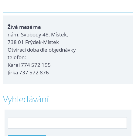
Živá masérna
nám. Svobody 48, Místek,
738 01 Frýdek-Místek
Otvírací doba dle objednávky
telefon:
Karel 774 572 195
Jirka 737 572 876
Vyhledávání