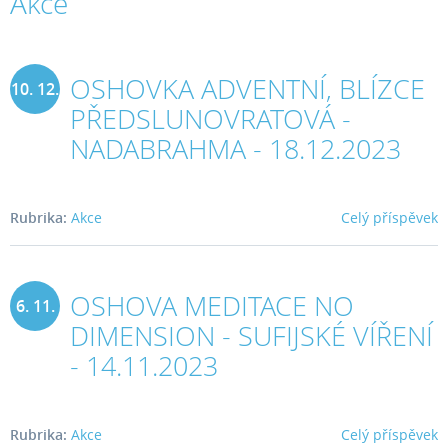
Akce
OSHOVKA ADVENTNÍ, BLÍZCE
10. 12.
PŘEDSLUNOVRATOVÁ -
2023
NADABRAHMA - 18.12.2023
Rubrika:
Akce
Celý příspěvek
OSHOVA MEDITACE NO
6. 11.
DIMENSION - SUFIJSKÉ VÍŘENÍ
2023
- 14.11.2023
Rubrika:
Akce
Celý příspěvek