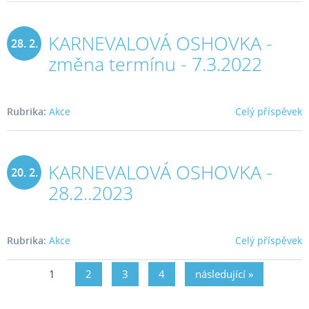
KARNEVALOVÁ OSHOVKA -
28. 2.
změna termínu - 7.3.2022
2023
Rubrika:
Akce
Celý příspěvek
KARNEVALOVÁ OSHOVKA -
20. 2.
28.2..2023
2023
Rubrika:
Akce
Celý příspěvek
1
2
3
4
následující »