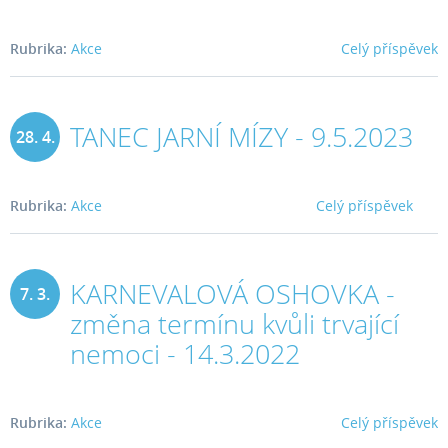
Rubrika:
Akce
Celý příspěvek
TANEC JARNÍ MÍZY - 9.5.2023
28. 4.
2023
Rubrika:
Akce
Celý příspěvek
KARNEVALOVÁ OSHOVKA -
7. 3.
změna termínu kvůli trvající
2023
nemoci - 14.3.2022
Rubrika:
Akce
Celý příspěvek