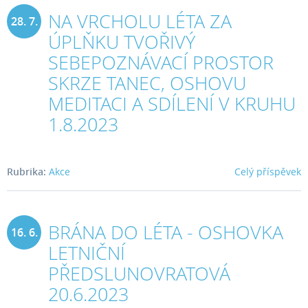
NA VRCHOLU LÉTA ZA
28. 7.
ÚPLŇKU TVOŘIVÝ
2023
SEBEPOZNÁVACÍ PROSTOR
SKRZE TANEC, OSHOVU
MEDITACI A SDÍLENÍ V KRUHU
1.8.2023
Rubrika:
Akce
Celý příspěvek
BRÁNA DO LÉTA - OSHOVKA
16. 6.
LETNIČNÍ
2023
PŘEDSLUNOVRATOVÁ
20.6.2023