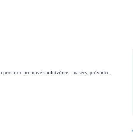
 prostoru pro nové spolutvůrce - maséry, průvodce,