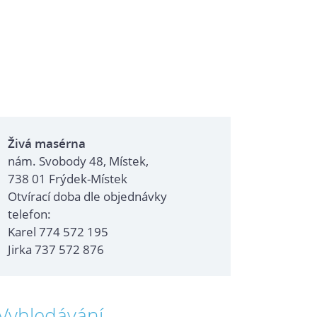
Živá masérna
nám. Svobody 48, Místek,
738 01 Frýdek-Místek
Otvírací doba dle objednávky
telefon:
Karel 774 572 195
Jirka 737 572 876
Vyhledávání