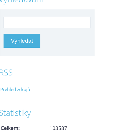
RSS
Přehled zdrojů
Statistiky
Celkem:
103587