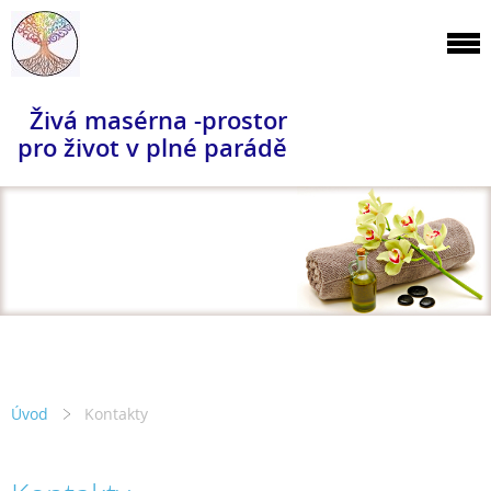
Živá masérna -prostor
pro život v plné parádě
Úvod
Kontakty