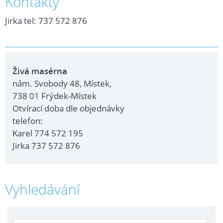
Kontakty
Jirka tel: 737 572 876
Živá masérna
nám. Svobody 48, Místek,
738 01 Frýdek-Místek
Otvírací doba dle objednávky
telefon:
Karel 774 572 195
Jirka 737 572 876
Vyhledávání