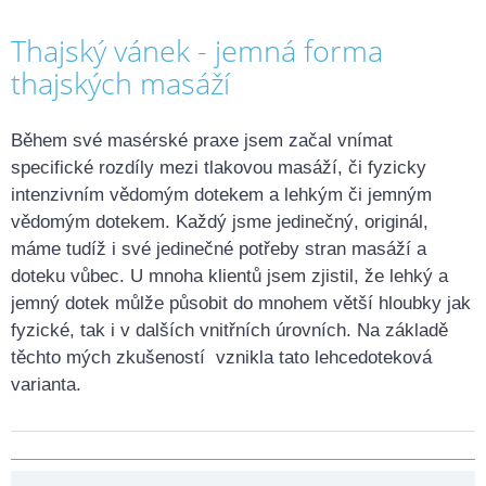
Thajský vánek - jemná forma
thajských masáží
Během své masérské praxe jsem začal vnímat
specifické rozdíly mezi tlakovou masáží, či fyzicky
intenzivním vědomým dotekem a lehkým či jemným
vědomým dotekem. Každý jsme jedinečný, originál,
máme tudíž i své jedinečné potřeby stran masáží a
doteku vůbec. U mnoha klientů jsem zjistil, že lehký a
jemný dotek můlže působit do mnohem větší hloubky jak
fyzické, tak i v dalších vnitřních úrovních. Na základě
těchto mých zkušeností vznikla tato lehcedoteková
varianta.