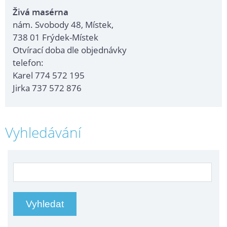
Živá masérna
nám. Svobody 48, Místek,
738 01 Frýdek-Místek
Otvírací doba dle objednávky
telefon:
Karel 774 572 195
Jirka 737 572 876
Vyhledávání