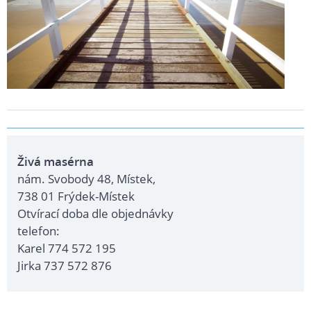
Živá masérna
nám. Svobody 48, Místek,
738 01 Frýdek-Místek
Otvírací doba dle objednávky
telefon:
Karel 774 572 195
Jirka 737 572 876