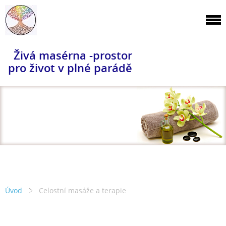
Živá masérna -prostor
pro život v plné parádě
Úvod
Celostní masáže a terapie