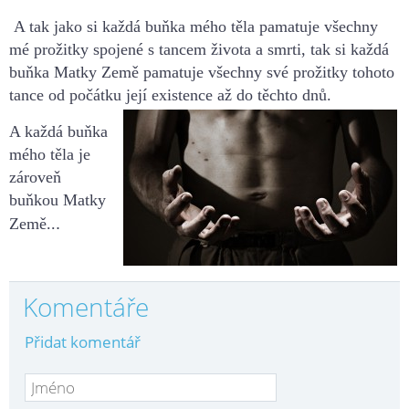
A tak jako si každá buňka mého těla pamatuje všechny
mé prožitky spojené s tancem
života a smrti, tak si každá
buňka Matky Země pamatuje všechny své prožitky tohoto
tance od počátku její existence až
do těchto dnů.
A každá buňka
mého těla je
zároveň
buňkou Matky
.
Země..
Komentáře
Přidat komentář