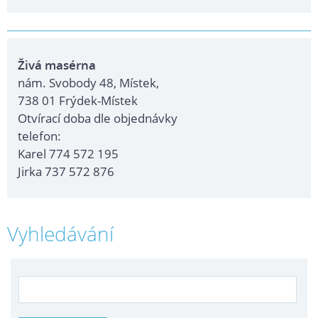
Živá masérna
nám. Svobody 48, Místek,
738 01 Frýdek-Místek
Otvírací doba dle objednávky
telefon:
Karel 774 572 195
Jirka 737 572 876
Vyhledávání