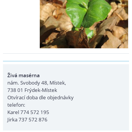
Živá masérna
nám. Svobody 48, Místek,
738 01 Frýdek-Místek
Otvírací doba dle objednávky
telefon:
Karel 774 572 195
Jirka 737 572 876