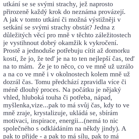
utkání se se svými strachy, jež
naprosto
přirozeně každý krok do neznáma provázejí.
A jak v tomto
utkání či možná výstižněji v
setkání se svými strachy obstát?
Jedna z
důležitých věcí pro mně v těchto záležitostech
je vystihnout
dobrý okamžik k vykročení.
Prostě a jednoduše potřebuju cítit až do
morku
kostí, že jo, že teď je na to
ten nejlepší čas, teď
na to mám.
Že je to něco, co ve mně už uzrálo
a na co ve mně i v okolnostech kolem
mně už
dozrál čas. Tomu předchází zpravidla více či
méně dlouhý proces.
Na počátku je nějaký
vhled, hluboká touha či potřeba, nápad,
myšlenka,
vize...pak to má svůj čas, kdy to ve
mně zraje, krystalizuje, ukládá se,
sbírám
motivaci, inspirace, energii...(nemá to nic
společného s
odkládáním na někdy jindy).
A
pak to přijde - a pak to má sílu, pak to má