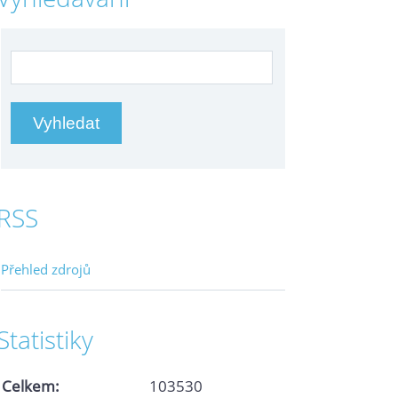
RSS
Přehled zdrojů
Statistiky
Celkem:
103530