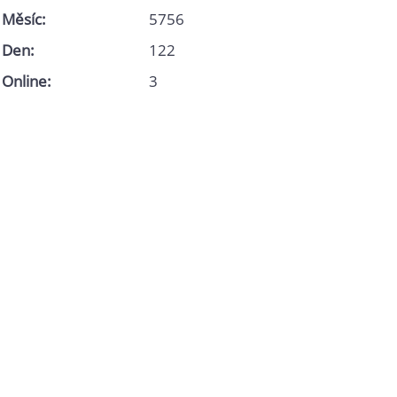
Měsíc:
5756
Den:
122
Online:
3