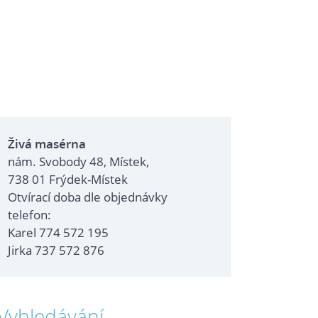
Živá masérna
nám. Svobody 48, Místek,
738 01 Frýdek-Místek
Otvírací doba dle objednávky
telefon:
Karel 774 572 195
Jirka 737 572 876
Vyhledávání