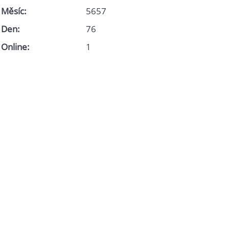
Měsíc:
5657
Den:
76
Online:
1