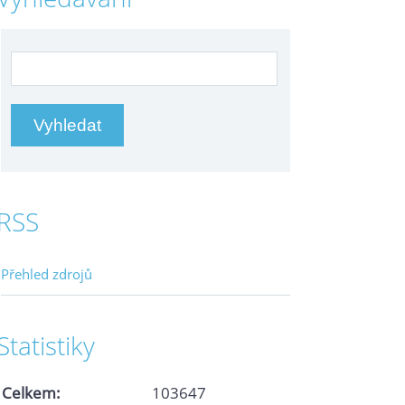
RSS
Přehled zdrojů
Statistiky
Celkem:
103647