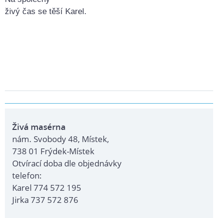
živý čas se těší Karel.
Živá masérna
nám. Svobody 48, Místek,
738 01 Frýdek-Místek
Otvírací doba dle objednávky
telefon:
Karel 774 572 195
Jirka 737 572 876