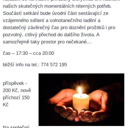
našich skutečných momentálních niterných potřeb.
Součástí setkání bude úvodní část sestávající ze
vzájemného sdílení a volnotanečního ladění a
dostatečný závěrečný čas pro doznění prožitků i pro
pozvolný, citlivý přechod do dalšího života. A
samozřejmě taky prostor pro nečekané…
čas – 17:30 – cca 20:00
bližší info na tel.: 774 572 195
příspěvek -
200 Kč, nově
příchozí 150
Kč
Na společný