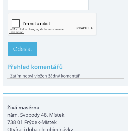
Přehled komentářů
Zatím nebyl vložen žádný komentář
Živá masérna
nám. Svobody 48, Místek,
738 01 Frýdek-Místek
Otvírací doba dle objednávky