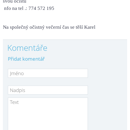
svou očistu
nfo na tel .: 774 572 195
Na společný očistný večerní čas se těší Karel
Komentáře
Přidat komentář