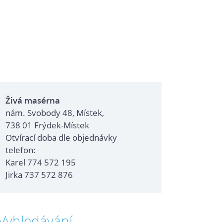
Živá masérna
nám. Svobody 48, Místek,
738 01 Frýdek-Místek
Otvírací doba dle objednávky
telefon:
Karel 774 572 195
Jirka 737 572 876
Vyhledávání