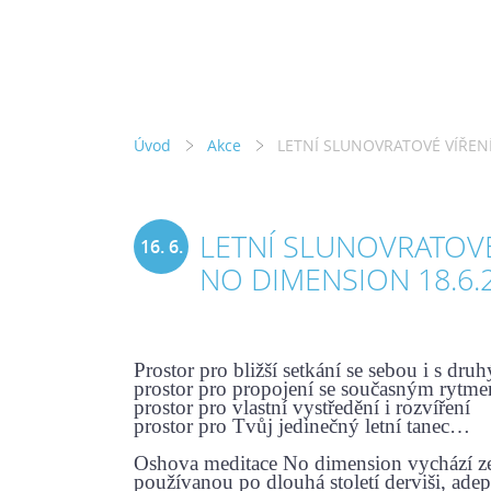
Úvod
Akce
LETNÍ SLUNOVRATOVÉ VÍŘEN
LETNÍ SLUNOVRATOVÉ
16. 6.
NO DIMENSION 18.6.
2021
Prostor pro bližší setkání se sebou i s dru
prostor pro propojení se současným rytm
prostor pro vlastní vystředění i rozvíření
prostor pro Tvůj jedinečný letní tanec…
Oshova meditace No dimension vychází ze 
používanou po dlouhá století derviši, ad