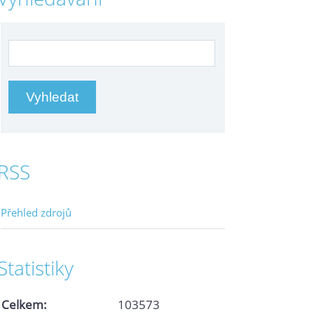
RSS
Přehled zdrojů
Statistiky
Celkem:
103573