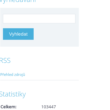
RSS
Přehled zdrojů
Statistiky
Celkem:
103447