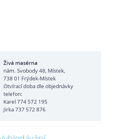
Živá masérna
nám. Svobody 48, Místek,
738 01 Frýdek-Místek
Otvírací doba dle objednávky
telefon:
Karel 774 572 195
Jirka 737 572 876
Vyhledávání