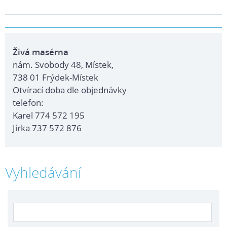
Živá masérna
nám. Svobody 48, Místek,
738 01 Frýdek-Místek
Otvírací doba dle objednávky
telefon:
Karel 774 572 195
Jirka 737 572 876
Vyhledávání