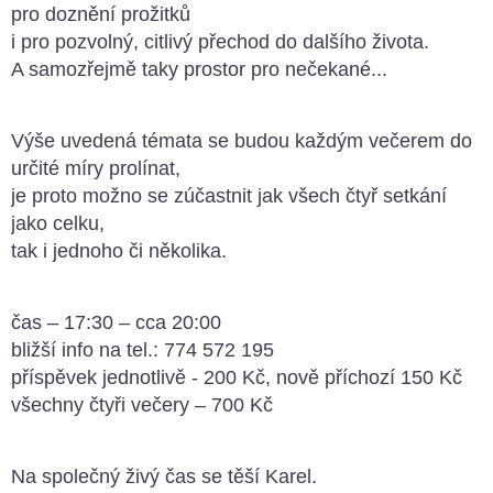
pro doznění prožitků
i pro pozvolný, citlivý přechod do dalšího života.
A samozřejmě taky prostor pro nečekané...
Výše uvedená témata se budou každým večerem do
určité míry prolínat,
je proto možno se zúčastnit jak všech čtyř setkání
jako celku,
tak i jednoho či několika.
čas – 17:30 – cca 20:00
bližší info na tel.: 774 572 195
příspěvek jednotlivě - 200 Kč, nově příchozí 150 Kč
všechny čtyři večery – 700 Kč
Na společný živý čas se těší Karel.