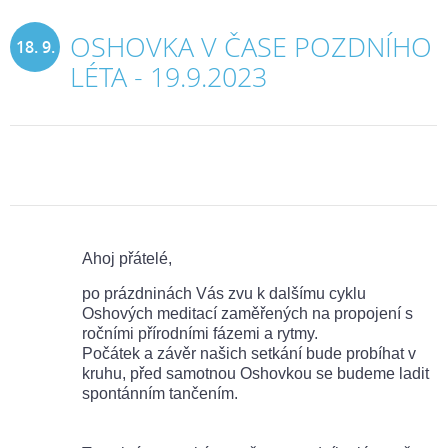
OSHOVKA V ČASE POZDNÍHO
18. 9.
LÉTA - 19.9.2023
2023
Ahoj přátelé,
po prázdninách Vás zvu k dalšímu cyklu
Oshových meditací zaměřených na propojení s
ročními přírodními fázemi a rytmy.
Počátek a závěr našich setkání bude probíhat v
kruhu, před samotnou Oshovkou se budeme ladit
spontánním tančením.