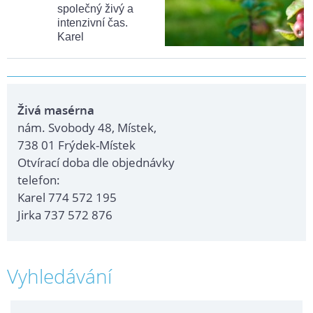
společný živý a
intenzivní čas.
Karel
Živá masérna
nám. Svobody 48, Místek,
738 01 Frýdek-Místek
Otvírací doba dle objednávky
telefon:
Karel 774 572 195
Jirka 737 572 876
Vyhledávání