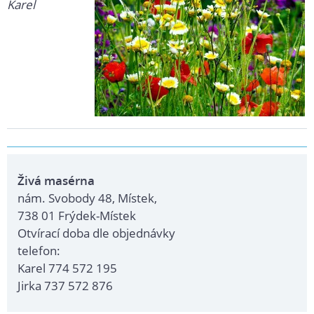
Karel
Živá masérna
nám. Svobody 48, Místek,
738 01 Frýdek-Místek
Otvírací doba dle objednávky
telefon:
Karel 774 572 195
Jirka 737 572 876