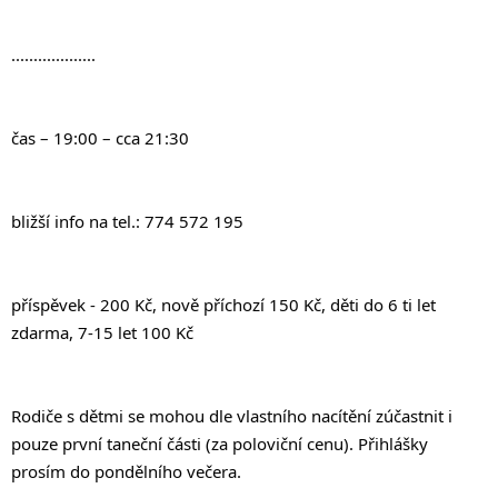
...................
čas – 19:00 – cca 21:30
bližší info na tel.: 774 572 195
příspěvek - 200 Kč, nově příchozí 150 Kč, děti do 6 ti let 
zdarma, 7-15 let 100 Kč
Rodiče s dětmi se mohou dle vlastního nacítění zúčastnit i 
pouze první taneční části (za poloviční cenu). Přihlášky 
prosím do pondělního večera.