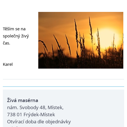
Těším se na 
společný živý 
čas.
Karel
Živá masérna
nám. Svobody 48, Místek,
738 01 Frýdek-Místek
Otvírací doba dle objednávky