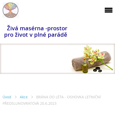
Živá masérna -prostor
pro život v plné parádě
Úvod
Akce
BRÁNA DO LÉTA - OSHOVKA LETNIČNÍ
PŘEDSLUNOVRATOVÁ 20.6.2023